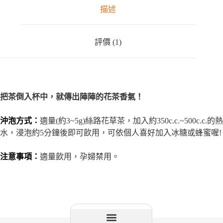
描述
評價 (1)
把茶倒入杯中，就傳出陣陣的花茶香氣！
沖泡方式：
適量(約3~5g)絲路花草茶，加入約350c.c.~500c.c.的熱
水，浸泡約5分鐘後即可飲用，可依個人喜好加入冰糖或蜂蜜喔!
注意事項：
適量飲用，孕婦禁用。