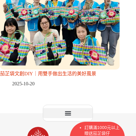
茄芷袋文創DIY｜用雙手做出生活的美好風景
2025-10-20
訂購滿1000元以上
贈送茄芷袋仔